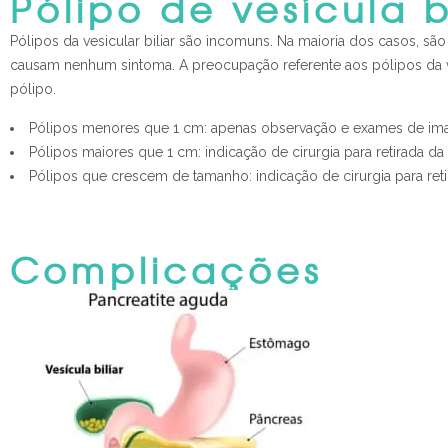
Pólipo de vesícula b
Pólipos da vesicular biliar são incomuns. Na maioria dos casos, 
causam nenhum sintoma. A preocupação referente aos pólipos da ve
pólipo.
Pólipos menores que 1 cm: apenas observação e exames de im
Pólipos maiores que 1 cm: indicação de cirurgia para retirada da v
Pólipos que crescem de tamanho: indicação de cirurgia para retir
Complicações