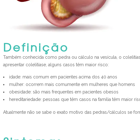
Definição
Também conhecida como pedra ou cálculo na vesícula, o colelit
apresentar colelitíase, alguns casos têm maior risco:
idade: mais comum em pacientes acima dos 40 anos
mulher: ocorrem mais comumente em mulheres que homens
obesidade: são mais frequentes em pacientes obesos
hereditariedade: pessoas que têm casos na família têm maior ris
Atualmente não se sabe o exato motivo das pedras/cálculos se forma