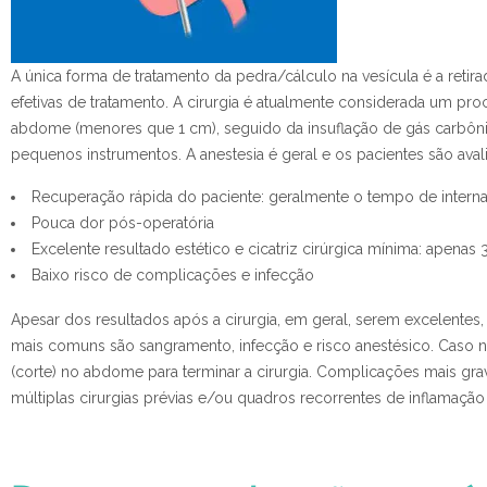
A única forma de tratamento da pedra/cálculo na vesícula é a retirada
efetivas de tratamento. A cirurgia é atualmente considerada um pr
abdome (menores que 1 cm), seguido da insuflação de gás carbôni
pequenos instrumentos
. A anestesia é geral e os pacientes são ava
Recuperação rápida do paciente: geralmente o tempo de internam
Pouca dor pós-operatória
Excelente resultado estético e cicatriz cirúrgica mínima: apen
Baixo risco de complicações e infecção
Apesar dos resultados após a cirurgia, em geral, serem excelent
mais comuns são sangramento, infecção e risco anestésico. Caso nã
(corte) no abdome para terminar a cirurgia. Complicações mais gra
múltiplas cirurgias prévias e/ou quadros recorrentes de inflamação 