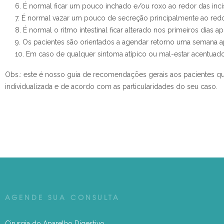
É normal ficar um pouco inchado e/ou roxo ao redor das inci
É normal vazar um pouco de secreção principalmente ao redor 
É normal o ritmo intestinal ficar alterado nos primeiros dias ap
Os pacientes são orientados a agendar retorno uma semana apó
Em caso de qualquer sintoma atípico ou mal-estar acentuado
Obs.: este é nosso guia de recomendações gerais aos pacientes que 
individualizada e de acordo com as particularidades do seu caso.
AGENDE SUA CONSULTA
Cirurgia do Aparelho Digestivo