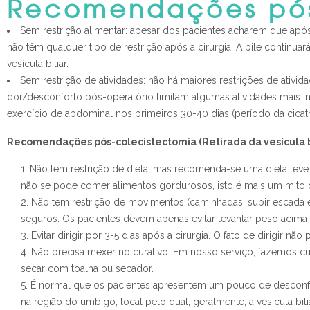
Recomendações pós
Sem restrição alimentar: apesar dos pacientes acharem que após 
não têm qualquer tipo de restrição após a cirurgia. A bile continu
vesícula biliar.
Sem restrição de atividades: não há maiores restrições de ativi
dor/desconforto pós-operatório limitam algumas atividades mais i
exercício de abdominal nos primeiros 30-40 dias (período da cicatr
Recomendações pós-colecistectomia (Retirada da vesícula bi
Não tem restrição de dieta, mas recomenda-se uma dieta leve
não se pode comer alimentos gordurosos, isto é mais um mito qu
Não tem restrição de movimentos (caminhadas, subir escada e
seguros. Os pacientes devem apenas evitar levantar peso acima 
Evitar dirigir por 3-5 dias após a cirurgia. O fato de dirigir 
Não precisa mexer no curativo. Em nosso serviço, fazemos cu
secar com toalha ou secador.
É normal que os pacientes apresentem um pouco de desconfor
na região do umbigo, local pelo qual, geralmente, a vesícula b