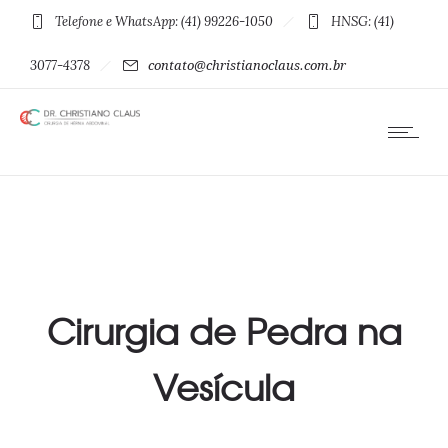
Telefone e WhatsApp: (41) 99226-1050
HNSG: (41)
3077-4378
contato@christianoclaus.com.br
Cirurgia de Pedra na
Vesícula