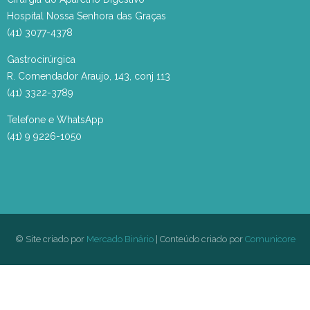
Hospital Nossa Senhora das Graças
(41) 3077-4378
Gastrocirúrgica
R. Comendador Araujo, 143, conj 113
(41) 3322-3789
Telefone e WhatsApp
(41) 9 9226-1050
© Site criado por
Mercado Binário
| Conteúdo criado por
Comunicore