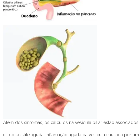
Além dos sintomas, os cálculos na vesícula biliar estão associado
colecistite aguda: inflamação aguda da vesícula causada por um 