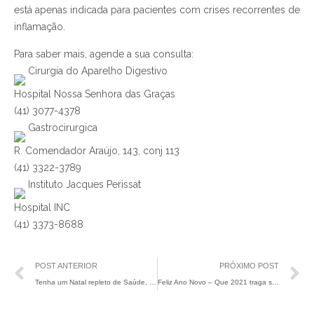
está apenas indicada para pacientes com crises recorrentes de
inflamação.
Para saber mais, agende a sua consulta:
Cirurgia do Aparelho Digestivo
Hospital Nossa Senhora das Graças
(41) 3077-4378
Gastrocirurgica
R. Comendador Araújo, 143, conj 113
(41) 3322-3789
Instituto Jacques Perissat
Hospital INC
(41) 3373-8688
POST ANTERIOR
PRÓXIMO POST
Tenha um Natal repleto de Saúde, Paz e União
Feliz Ano Novo – Que 2021 traga saúde, paz e esperança