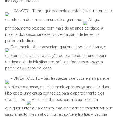
indicações, são elas:
– CÂNCER – Tumor que acomete o cólon (intestino grosso)
ou reto, um dos mais comuns do organismo.
Atinge
principalmente pessoas com mais de 50 anos de idade. A
maioria dos casos se desenvolvem a partir de leões, os
pólipos intestinais.
Geralmente não apresentam qualquer tipo de sintoma, o
que torna indicada a realização do exame de colonoscopia
(endoscopia do intestino grosso) para todas as pessoas a
partir dos 50 anos de idade.
– DIVERTICULITE – São fraquezas que ocorrem na parede
do intestino grosso, principalmente após os 50 anos de idade.
Não existe uma causa conhecida para o aparecimento dos
divertículos.
A maioria das pessoas não apresentam
qualquer sintoma da doença, mas ela pode se caracterizar por
sangramento intestinal ou inflamação/diverticulite. A cirurgia