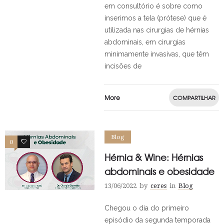
em consultório é sobre como
inserimos a tela (prótese) que é
utilizada nas cirurgias de hérnias
abdominais, em cirurgias
minimamente invasivas, que têm
incisões de
More
COMPARTILHAR
Blog
0
0
Hérnia & Wine: Hérnias
abdominais e obesidade
13/06/2022
by
ceres
in
Blog
Chegou o dia do primeiro
episódio da segunda temporada