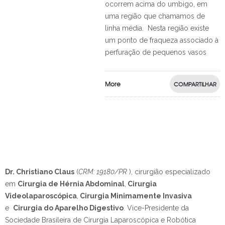
ocorrem acima do umbigo, em
uma região que chamamos de
linha média. Nesta região existe
um ponto de fraqueza associado à
perfuração de pequenos vasos
More
COMPARTILHAR
Dr. Christiano Claus
(
CRM: 19180/PR
), cirurgião especializado
em
Cirurgia de Hérnia Abdominal
,
Cirurgia
Videolaparoscópica
,
Cirurgia Minimamente Invasiva
e
Cirurgia do Aparelho Digestivo
.
Vice-Presidente da
Sociedade Brasileira de Cirurgia Laparoscópica e Robótica