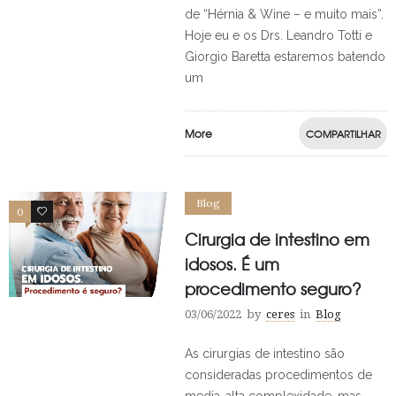
de “Hérnia & Wine – e muito mais”.
Hoje eu e os Drs. Leandro Totti e
Giorgio Baretta estaremos batendo
um
More
COMPARTILHAR
Blog
0
0
Cirurgia de intestino em
idosos. É um
procedimento seguro?
03/06/2022
by
ceres
in
Blog
As cirurgias de intestino são
consideradas procedimentos de