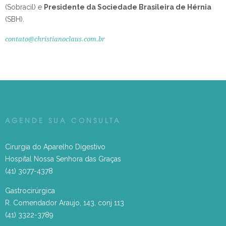
(Sobracil) e
Presidente da Sociedade Brasileira de Hérnia
(SBH).
contato@christianoclaus.com.br
AGENDE SUA CONSULTA
Cirurgia do Aparelho Digestivo
Hospital Nossa Senhora das Graças
(41) 3077-4378
Gastrocirúrgica
R. Comendador Araujo, 143, conj 113
(41) 3322-3789