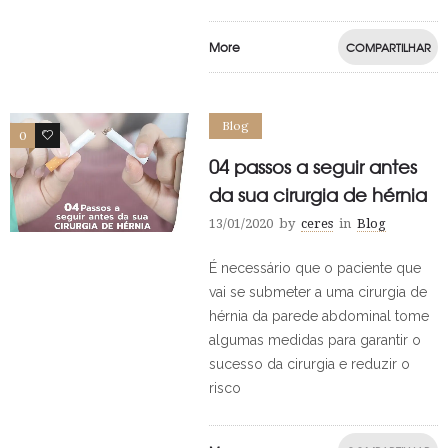
More
COMPARTILHAR
Blog
0
0
04 passos a seguir antes
da sua cirurgia de hérnia
13/01/2020
by
ceres
in
Blog
É necessário que o paciente que
vai se submeter a uma cirurgia de
hérnia da parede abdominal tome
algumas medidas para garantir o
sucesso da cirurgia e reduzir o
risco