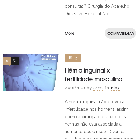
consulta: ? Cirurgia do Aparelho
Digestivo Hospital Nossa
More
COMPARTILHAR
Blog
0
0
Hérnia inguinal x
fertilidade masculina
27/01/2020
by
ceres
in
Blog
A hérnia inguinal não provoca
infertilidade nos homens, assim
como a cirurgia de reparo das
hérnias não está associada a
aumento deste risco. Diversos