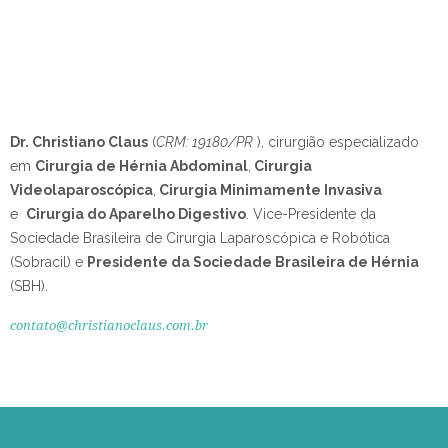
Dr. Christiano Claus
(
CRM: 19180/PR
), cirurgião especializado
em
Cirurgia de Hérnia Abdominal
,
Cirurgia
Videolaparoscópica
,
Cirurgia Minimamente Invasiva
e
Cirurgia do Aparelho Digestivo
.
Vice-Presidente da
Sociedade Brasileira de Cirurgia Laparoscópica e Robótica
(Sobracil) e
Presidente da Sociedade Brasileira de Hérnia
(SBH).
contato@christianoclaus.com.br