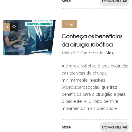
More
COMPARTILHAR
Blog
0
0
Conheça os benefícios
da cirurgia robótica
10/01/2020
by
ceres
in
Blog
A cirurgia robótica é uma evolução
das técnicas de cirurgia
minimamente invasivas
(videolaparoscopia), que traz
benefícios para o cirurgião e para
o paciente. ✴ O robô permite
movimentos mais precisos e
More
COMPARTILHAR