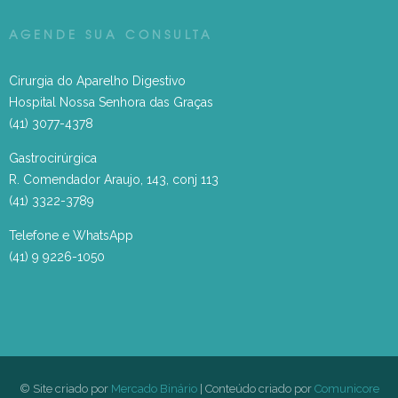
AGENDE SUA CONSULTA
Cirurgia do Aparelho Digestivo
Hospital Nossa Senhora das Graças
(41) 3077-4378
Gastrocirúrgica
R. Comendador Araujo, 143, conj 113
(41) 3322-3789
Telefone e WhatsApp
(41) 9 9226-1050
© Site criado por
Mercado Binário
| Conteúdo criado por
Comunicore