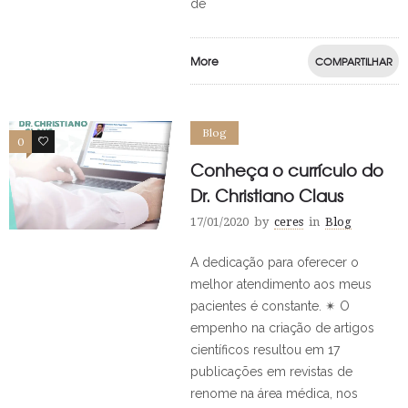
de
More
COMPARTILHAR
Blog
0
0
Conheça o currículo do
Dr. Christiano Claus
17/01/2020
by
ceres
in
Blog
A dedicação para oferecer o
melhor atendimento aos meus
pacientes é constante. ✴ O
empenho na criação de artigos
científicos resultou em 17
publicações em revistas de
renome na área médica, nos