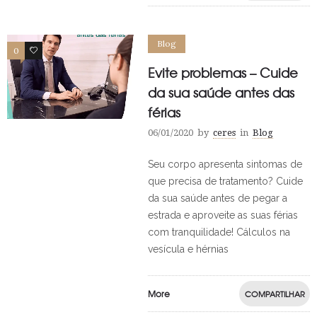
Blog
0
0
Evite problemas – Cuide
da sua saúde antes das
férias
06/01/2020
by
ceres
in
Blog
Seu corpo apresenta sintomas de
que precisa de tratamento? Cuide
da sua saúde antes de pegar a
estrada e aproveite as suas férias
com tranquilidade! Cálculos na
vesícula e hérnias
More
COMPARTILHAR