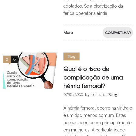
adotados. Se a cicatrização da
ferida operatória ainda
More
COMPARTILHAR
Blog
0
0
Qual é o risco de
complicação de uma
hérnia femoral?
07/01/2022
by
ceres
in
Blog
A hérnia femoral ocorre na virilha e
é um tipo menos comum. Estas
hérnias acontecem principalmente
em mulheres. A particularidade