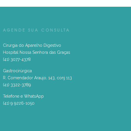
AGENDE SUA CONSULTA
Cirurgia do Aparelho Digestivo
Hospital Nossa Senhora das Graças
(41) 3077-4378
Gastrocirúrgica
R. Comendador Araujo, 143, conj 113
(41) 3322-3789
Telefone e WhatsApp
(41) 9 9226-1050