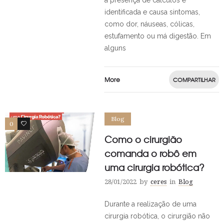
a presença de cálculos é
identificada e causa sintomas,
como dor, náuseas, cólicas,
estufamento ou má digestão. Em
alguns
More
COMPARTILHAR
Blog
0
1
Como o cirurgião
comanda o robô em
uma cirurgia robótica?
28/01/2022
by
ceres
in
Blog
Durante a realização de uma
cirurgia robótica, o cirurgião não