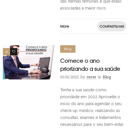
das hérnias femorais é que estão
associadas a maior risco
More
COMPARTILHAR
Blog
0
0
Comece o ano
priorizando a sua saúde
05/01/2022
by
ceres
in
Blog
Tenha a sua saúde como
prioridade em 2022 Aproveite o
início do ano para agendar o seu
check-up médico, realizando as
consultas, exames e tratamentos
necessários para o seu bem-estar.