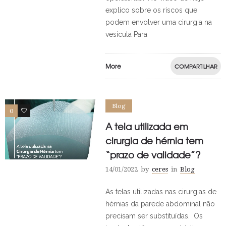
explico sobre os riscos que
podem envolver uma cirurgia na
vesícula Para
More
COMPARTILHAR
Blog
0
0
A tela utilizada em
cirurgia de hérnia tem
“prazo de validade”?
14/01/2022
by
ceres
in
Blog
As telas utilizadas nas cirurgias de
hérnias da parede abdominal não
precisam ser substituídas. Os