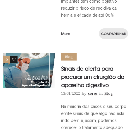
implantes têm como objetivo
reduzir o risco de recidiva da
hérnia e eficácia de até 80%.
More
COMPARTILHAR
Blog
0
0
Sinais de alerta para
procurar um cirurgião do
aparelho digestivo
12/01/2022
by
ceres
in
Blog
Na maioria dos casos o seu corpo
emite sinais de que algo não está
indo bem e, assim, podemos
oferecer o tratamento adequado.