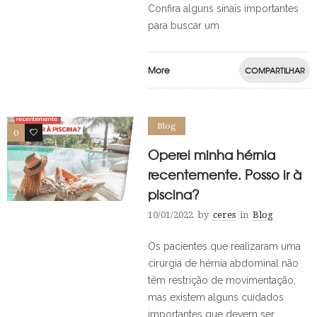
Confira alguns sinais importantes
para buscar um
More
COMPARTILHAR
Blog
0
0
Operei minha hérnia
recentemente. Posso ir à
piscina?
10/01/2022
by
ceres
in
Blog
Os pacientes que realizaram uma
cirurgia de hérnia abdominal não
têm restrição de movimentação,
mas existem alguns cuidados
importantes que devem ser