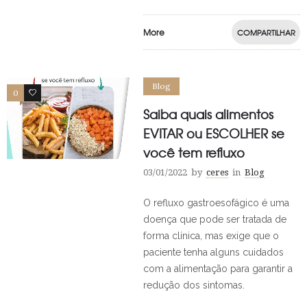
More
COMPARTILHAR
Blog
0
0
Saiba quais alimentos
EVITAR ou ESCOLHER se
você tem refluxo
03/01/2022
by
ceres
in
Blog
O refluxo gastroesofágico é uma
doença que pode ser tratada de
forma clínica, mas exige que o
paciente tenha alguns cuidados
com a alimentação para garantir a
redução dos sintomas.