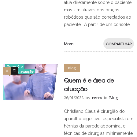
atua diretamente sobre o paciente,
mas sim através dos braços
robóticos que são conectados ao
paciente. A partir de um console
More
COMPARTILHAR
Blog
0
0
Quem é e área de
atuação
26/01/2022
by
ceres
in
Blog
Christiano Claus é cirurgião do
aparelho digestivo, especialista em
hérnias da parede abdominal e
técnicas de cirurgias minimamente