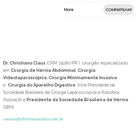
More
COMPARTILHAR
Dr. Christiano Claus
(
CRM: 19180/PR
), cirurgião especializado
em
Cirurgia de Hérnia Abdominal
,
Cirurgia
Videolaparoscópica
,
Cirurgia Minimamente Invasiva
e
Cirurgia do Aparelho Digestivo
.
Vice-Presidente da
Sociedade Brasileira de Cirurgia Laparoscópica e Robótica
(Sobracil) e
Presidente da Sociedade Brasileira de Hérnia
(SBH).
contato@christianoclaus.com.br