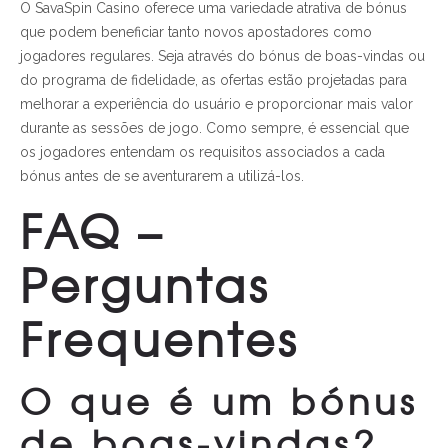
O SavaSpin Casino oferece uma variedade atrativa de bónus
que podem beneficiar tanto novos apostadores como
jogadores regulares. Seja através do bónus de boas-vindas ou
do programa de fidelidade, as ofertas estão projetadas para
melhorar a experiência do usuário e proporcionar mais valor
durante as sessões de jogo. Como sempre, é essencial que
os jogadores entendam os requisitos associados a cada
bónus antes de se aventurarem a utilizá-los.
FAQ –
Perguntas
Frequentes
O que é um bónus
de boas-vindas?