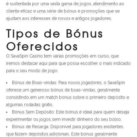
é sustentada por uma vasta gama de jogos, atendimento ao
cliente eficaz e uma série de bónus e promoções que se
ajustam aos interesses de novos e antigos jogadores.
Tipos de Bónus
Oferecidos
O SavaSpin Casino tem várias promoções em curso, que
iremos destacar aqui para que possa escolher o mais indicado
para o seu modo de jogo.
Bónus de Boas-vindas: Para novos jogadores, o SavaSpin
oferece um generoso bónus de boas-vindas, geralmente
consistindo em um match bonus sobre o primeiro depósito e
algumas rodadas grátis.
Bónus Sem Depósito: Este bónus é ideal para quem deseja
experimentar os jogos sem investir dinheiro do seu bolso.
Bónus de Recarga: Disponível para jogadores existentes
que fazem depósitos adicionais. Este bónus geralmente