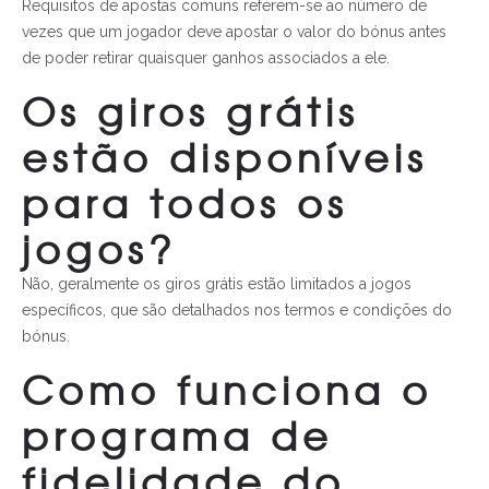
Requisitos de apostas comuns referem-se ao número de
vezes que um jogador deve apostar o valor do bónus antes
de poder retirar quaisquer ganhos associados a ele.
Os giros grátis
estão disponíveis
para todos os
jogos?
Não, geralmente os giros grátis estão limitados a jogos
específicos, que são detalhados nos termos e condições do
bónus.
Como funciona o
programa de
fidelidade do