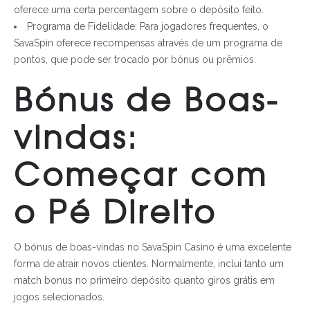
oferece uma certa percentagem sobre o depósito feito.
Programa de Fidelidade: Para jogadores frequentes, o
SavaSpin oferece recompensas através de um programa de
pontos, que pode ser trocado por bónus ou prêmios.
Bónus de Boas-
vindas:
Começar com
o Pé Direito
O bónus de boas-vindas no SavaSpin Casino é uma excelente
forma de atrair novos clientes. Normalmente, inclui tanto um
match bonus no primeiro depósito quanto giros grátis em
jogos selecionados.