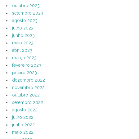
outubro 2023
setembro 2023
agosto 2023
julho 2023
junho 2023
maio 2023
abril 2023
março 2023
fevereiro 2023
janeiro 2023
dezembro 2022
novembro 2022
outubro 2022
setembro 2022
agosto 2022
julho 2022
junho 2022
maio 2022