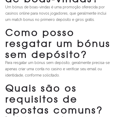
Um bónus de boas-vindas é uma promoção oferecida por
casinos online para novos jogadores, que geralmente inclui
um match bonus no primeiro depósito e giros grátis.
Como posso
resgatar um bónus
sem depósito?
Para resgatar um bónus sem depósito, geralmente precisa-se
apenas criar uma conta no casino e verificar seu email ou
identidade, conforme solicitado.
Quais são os
requisitos de
apostas comuns?