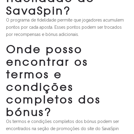
SavaSpin?
O programa de fidelidade permite que jogadores acumulem
pontos por cada aposta. Esses pontos podem ser trocados
por recompensas e bónus adicionais.
Onde posso
encontrar os
termos e
condições
completos dos
bónus?
Os termos e condições completos dos bónus podem ser
encontrados na seção de promoções do site do SavaSpin