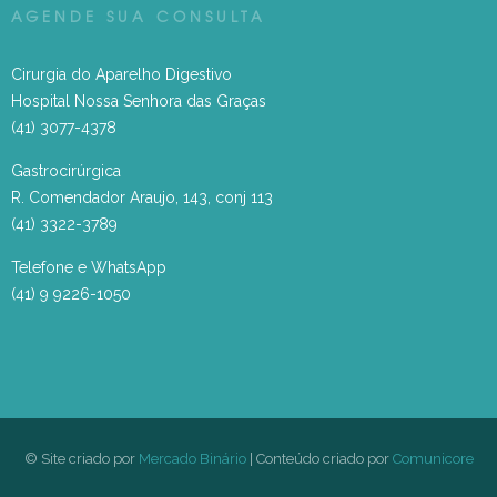
AGENDE SUA CONSULTA
Cirurgia do Aparelho Digestivo
Hospital Nossa Senhora das Graças
(41) 3077-4378
Gastrocirúrgica
R. Comendador Araujo, 143, conj 113
(41) 3322-3789
Telefone e WhatsApp
(41) 9 9226-1050
© Site criado por
Mercado Binário
| Conteúdo criado por
Comunicore