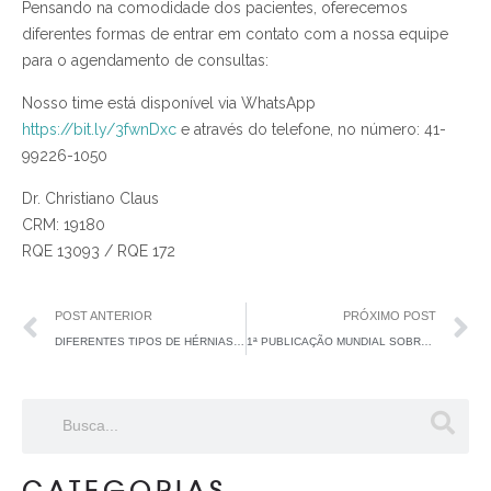
Pensando na comodidade dos pacientes, oferecemos
diferentes formas de entrar em contato com a nossa equipe
para o agendamento de consultas:
Nosso time está disponível via WhatsApp
https://bit.ly/3fwnDxc
e através do telefone, no número: 41-
99226-1050
Dr. Christiano Claus
CRM: 19180
RQE 13093 / RQE 172
POST ANTERIOR
PRÓXIMO POST
DIFERENTES TIPOS DE HÉRNIAS QUE AFETAM A VIRILHA
1ª PUBLICAÇÃO MUNDIAL SOBRE A TÉCNICA DA CORREÇÃO DE DIÁSTASE MINIMAMENTE INVASIVA
CATEGORIAS