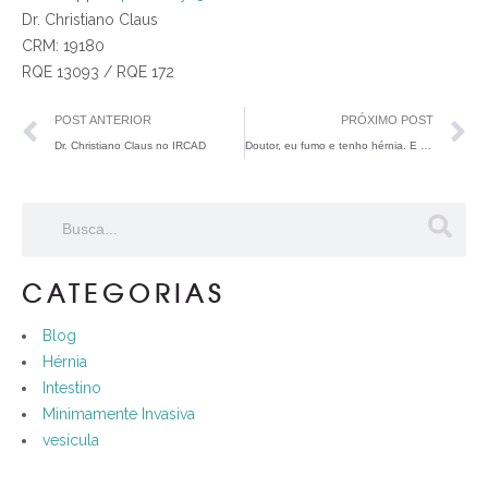
Dr. Christiano Claus
CRM: 19180
RQE 13093 / RQE 172
POST ANTERIOR
PRÓXIMO POST
Dr. Christiano Claus no IRCAD
Doutor, eu fumo e tenho hérnia. E agora?
CATEGORIAS
Blog
Hérnia
Intestino
Minimamente Invasiva
vesícula