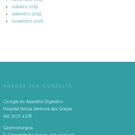
outubro 2019
setembro 2019
novembro 2018
AGENDE SUA CONSULTA
Cirurgia do Aparelho Digestivo
Hospital Nossa Senhora das Graças
(41) 3077-4378
Gastrocirúrgica
R. Comendador Araujo, 143, conj 113