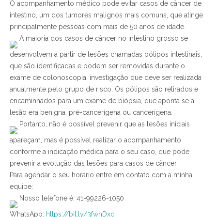
O acompanhamento médico pode evitar casos de câncer de
intestino, um dos tumores malignos mais comuns, que atinge
principalmente pessoas com mais de 50 anos de idade.
A maioria dos casos de câncer no intestino grosso se
desenvolvem a partir de lesões chamadas pólipos intestinais,
que são identificadas e podem ser removidas durante o
exame de colonoscopia, investigação que deve ser realizada
anualmente pelo grupo de risco. Os pólipos são retirados e
encaminhados para um exame de biópsia, que aponta se a
lesão era benigna, pré-cancerígena ou cancerígena.
Portanto, não é possível prevenir que as lesões iniciais
apareçam, mas é possível realizar o acompanhamento
conforme a indicação médica para o seu caso, que pode
prevenir a evolução das lesões para casos de câncer.
Para agendar o seu horário entre em contato com a minha
equipe:
Nosso telefone é: 41-99226-1050
WhatsApp:
https://bit.ly/3fwnDxc