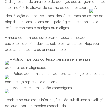
O diagnóstico de uma série de doenças que atingem o nosso
intestino é feito através do exame de colonoscopia.
A
identificação de possíveis ‘achados’ é realizada no exame de
biópsia, uma análise anátomo-patológica que aponta se a
lesão encontrada é benigna ou maligna.
É muito comum que esse exame cause ansiedade nos
pacientes, que têm dúvidas sobre os resultados. Hoje vou
explicar aqui sobre os principais deles:
– Pólipo hiperplásico: lesão benigna sem nenhum
potencial de malignidade.
– Pólipo adenoma: um achado pré-cancerígeno, a retirada
completa já representa o tratamento.
– Adenocarcinoma: lesão cancerígena
Lembre-se que essas informações não substituem a avaliação
do laudo por um médico especialista.