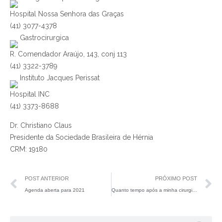
Hospital Nossa Senhora das Graças
(41) 3077-4378
Gastrocirurgica
R. Comendador Araújo, 143, conj 113
(41) 3322-3789
Instituto Jacques Perissat
Hospital INC
(41) 3373-8688
Dr. Christiano Claus
Presidente da Sociedade Brasileira de Hérnia
CRM: 19180
POST ANTERIOR
PRÓXIMO POST
Agenda aberta para 2021
Quanto tempo após a minha cirurgia de hérnia posso ir á praia?