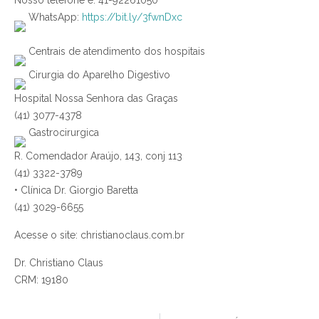
WhatsApp:
https://bit.ly/3fwnDxc
Centrais de atendimento dos hospitais
Cirurgia do Aparelho Digestivo
Hospital Nossa Senhora das Graças
(41) 3077-4378
Gastrocirurgica
R. Comendador Araújo, 143, conj 113
(41) 3322-3789
• Clínica Dr. Giorgio Baretta
(41) 3029-6655
Acesse o site: christianoclaus.com.br
Dr. Christiano Claus
CRM: 19180