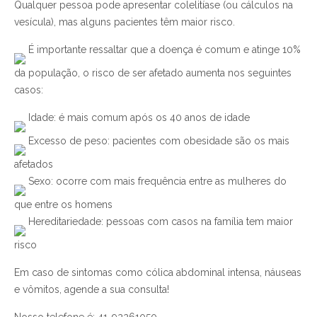
Qualquer pessoa pode apresentar colelitíase (ou cálculos na
vesícula), mas alguns pacientes têm maior risco.
É importante ressaltar que a doença é comum e atinge 10%
da população, o risco de ser afetado aumenta nos seguintes
casos:
Idade: é mais comum após os 40 anos de idade
Excesso de peso: pacientes com obesidade são os mais
afetados
Sexo: ocorre com mais frequência entre as mulheres do
que entre os homens
Hereditariedade: pessoas com casos na família tem maior
risco
Em caso de sintomas como cólica abdominal intensa, náuseas
e vômitos, agende a sua consulta!
Nosso telefone é: 41-92261050