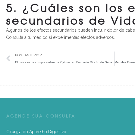
5. ¿Cuáles son los 
secundarios de Vida
Algunos de los efectos secundarios pueden incluir dolor de cabe
Consulta a tu médico si experimentas efectos adversos.
POST ANTERIOR
El proceso de compra online de Cytotec en Farmacia Rincón de Seca
AGENDE SUA CONSULTA
Cirurgia do Aparelho Digestivo