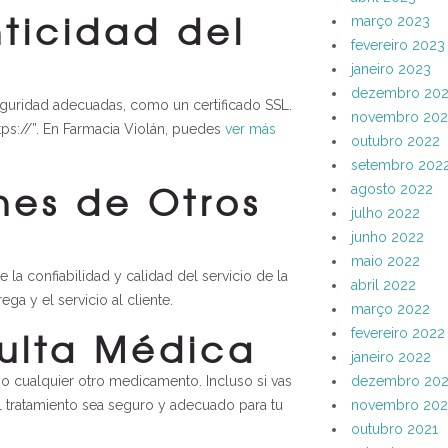
nticidad del
março 2023
fevereiro 2023
janeiro 2023
dezembro 20
eguridad adecuadas, como un certificado SSL.
novembro 202
ps://”. En Farmacia Violán, puedes
ver más
outubro 2022
setembro 202
nes de Otros
agosto 2022
julho 2022
junho 2022
maio 2022
 la confiabilidad y calidad del servicio de la
abril 2022
ga y el servicio al cliente.
março 2022
sulta Médica
fevereiro 2022
janeiro 2022
o cualquier otro medicamento. Incluso si vas
dezembro 202
el tratamiento sea seguro y adecuado para tu
novembro 202
outubro 2021