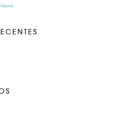
nvasiva
RECENTES
OS