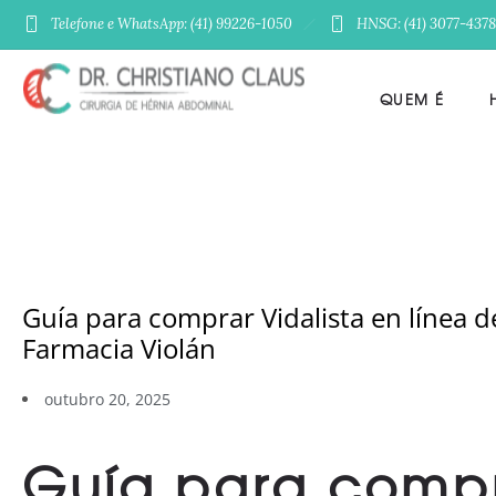
Telefone e WhatsApp: (41) 99226-1050
HNSG: (41) 3077-4378
QUEM É
Guía para comprar Vidalista en línea 
Farmacia Violán
outubro 20, 2025
Guía para comp