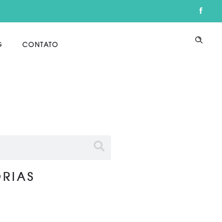
G
CONTATO
RIAS