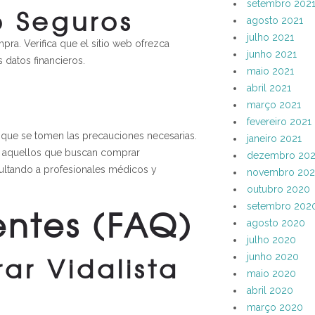
setembro 202
 Seguros
agosto 2021
julho 2021
pra. Verifica que el sitio web ofrezca
junho 2021
datos financieros.
maio 2021
abril 2021
março 2021
fevereiro 2021
 que se tomen las precauciones necesarias.
janeiro 2021
ra aquellos que buscan comprar
dezembro 20
ultando a profesionales médicos y
novembro 20
outubro 2020
setembro 202
entes (FAQ)
agosto 2020
julho 2020
ar Vidalista
junho 2020
maio 2020
abril 2020
março 2020