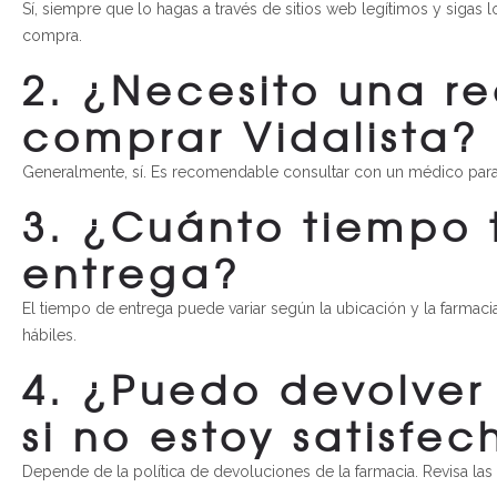
Sí, siempre que lo hagas a través de sitios web legítimos y siga
compra.
2. ¿Necesito una r
comprar Vidalista?
Generalmente, sí. Es recomendable consultar con un médico para 
3. ¿Cuánto tiempo 
entrega?
El tiempo de entrega puede variar según la ubicación y la farmaci
hábiles.
4. ¿Puedo devolver
si no estoy satisfec
Depende de la política de devoluciones de la farmacia. Revisa las