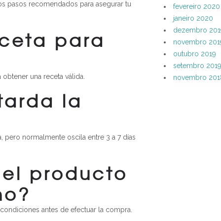
s los pasos recomendados para asegurar tu
fevereiro 2020
janeiro 2020
dezembro 201
eceta para
novembro 201
outubro 2019
setembro 201
obtener una receta válida.
novembro 201
tarda la
a, pero normalmente oscila entre 3 a 7 días
 el producto
ho?
 condiciones antes de efectuar la compra.