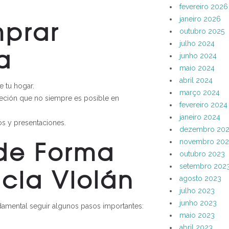
fevereiro 2026
mprar
janeiro 2026
outubro 2025
julho 2024
a
junho 2024
maio 2024
abril 2024
 tu hogar.
março 2024
creción que no siempre es posible en
fevereiro 2024
janeiro 2024
s y presentaciones.
dezembro 20
de Forma
novembro 202
outubro 2023
cia Violán
setembro 202
agosto 2023
julho 2023
junho 2023
ndamental seguir algunos pasos importantes:
maio 2023
abril 2023