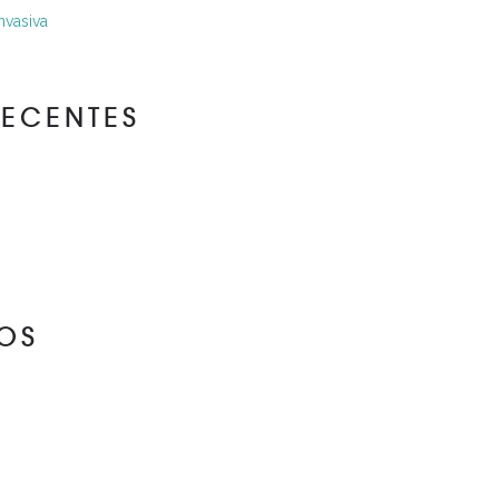
nvasiva
RECENTES
OS