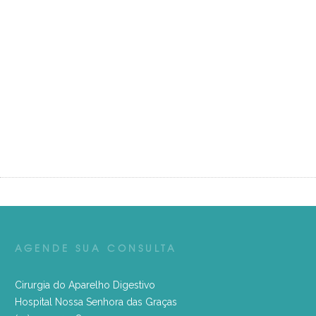
AGENDE SUA CONSULTA
Cirurgia do Aparelho Digestivo
Hospital Nossa Senhora das Graças