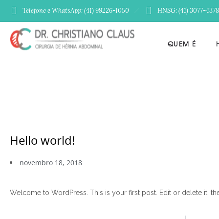
Telefone e WhatsApp: (41) 99226-1050
HNSG: (41) 3077-4378
QUEM É
Hello world!
novembro 18, 2018
Welcome to WordPress. This is your first post. Edit or delete it, the