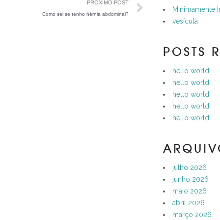
PRÓXIMO POST
Minimamente I
Como sei se tenho hérnia abdominal?
vesícula
POSTS 
hello world
hello world
hello world
hello world
hello world
ARQUIV
julho 2026
junho 2026
maio 2026
abril 2026
março 2026