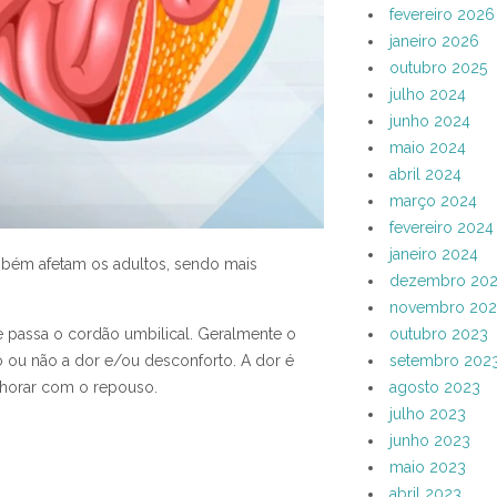
fevereiro 2026
janeiro 2026
outubro 2025
julho 2024
junho 2024
maio 2024
abril 2024
março 2024
fevereiro 2024
janeiro 2024
mbém afetam os adultos, sendo mais
dezembro 20
novembro 202
e passa o cordão umbilical. Geralmente o
outubro 2023
ou não a dor e/ou desconforto. A dor é
setembro 202
elhorar com o repouso.
agosto 2023
julho 2023
:
junho 2023
maio 2023
abril 2023