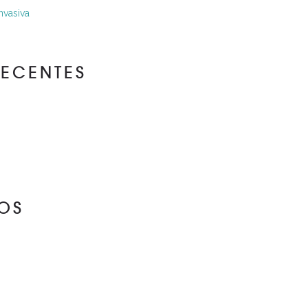
nvasiva
RECENTES
OS