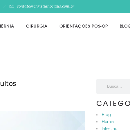
contato@christianoclaus.com.br
HÉRNIA
CIRURGIA
ORIENTAÇÕES PÓS-OP
BLO
ultos
CATEGO
Blog
Hérnia
Intestino