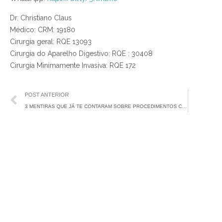
Dr. Christiano Claus
Médico: CRM: 19180
Cirurgia geral: RQE 13093
Cirurgia do Aparelho Digestivo: RQE : 30408
Cirurgia Minimamente Invasiva: RQE 172
POST ANTERIOR
3 MENTIRAS QUE JÁ TE CONTARAM SOBRE PROCEDIMENTOS CIRÚRGICOS