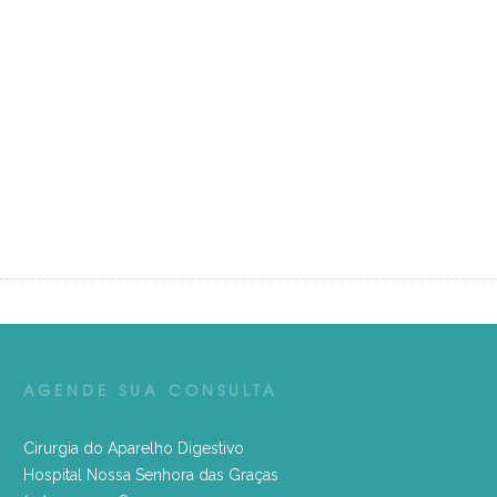
AGENDE SUA CONSULTA
Cirurgia do Aparelho Digestivo
Hospital Nossa Senhora das Graças