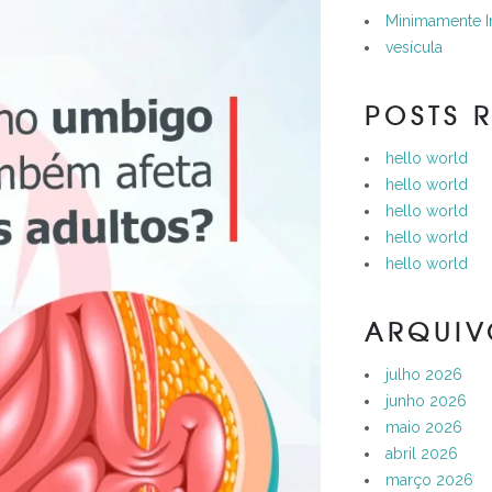
Minimamente I
vesícula
POSTS 
hello world
hello world
hello world
hello world
hello world
ARQUIV
julho 2026
junho 2026
maio 2026
abril 2026
março 2026