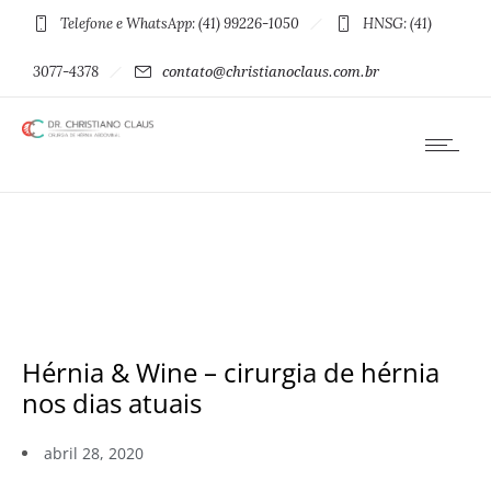
Telefone e WhatsApp: (41) 99226-1050
HNSG: (41)
3077-4378
contato@christianoclaus.com.br
Hérnia & Wine – cirurgia de hérnia
nos dias atuais
abril 28, 2020