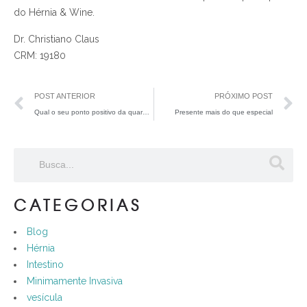
do Hérnia & Wine.
Dr. Christiano Claus
CRM: 19180
POST ANTERIOR
PRÓXIMO POST
Qual o seu ponto positivo da quarentena?
Presente mais do que especial
CATEGORIAS
Blog
Hérnia
Intestino
Minimamente Invasiva
vesícula