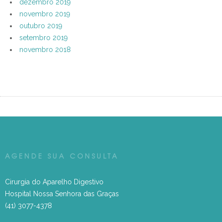
dezembro 2019
novembro 2019
outubro 2019
setembro 2019
novembro 2018
AGENDE SUA CONSULTA
Cirurgia do Aparelho Digestivo
Hospital Nossa Senhora das Graças
(41) 3077-4378