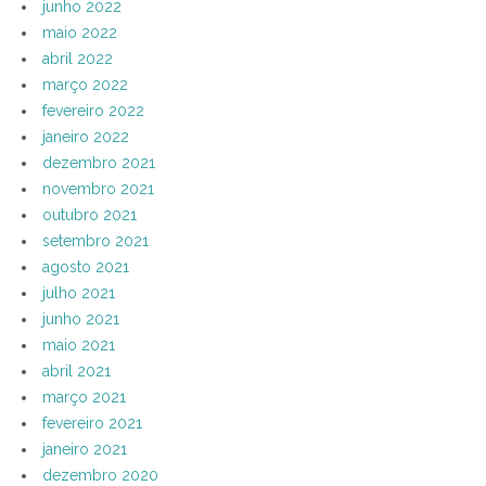
junho 2022
maio 2022
abril 2022
março 2022
fevereiro 2022
janeiro 2022
dezembro 2021
novembro 2021
outubro 2021
setembro 2021
agosto 2021
julho 2021
junho 2021
maio 2021
abril 2021
março 2021
fevereiro 2021
janeiro 2021
dezembro 2020