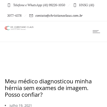
Telefone e WhatsApp: (41) 99226-1050
HNSG: (41)
3077-4378
contato@christianoclaus.com.br
Meu médico diagnosticou minha
hérnia sem exames de imagem.
Posso confiar?
julho 19, 2021