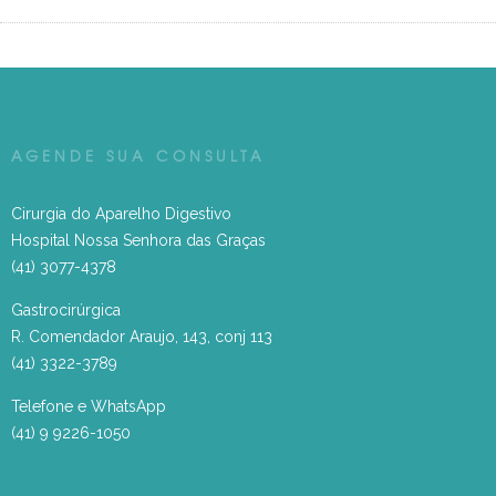
AGENDE SUA CONSULTA
Cirurgia do Aparelho Digestivo
Hospital Nossa Senhora das Graças
(41) 3077-4378
Gastrocirúrgica
R. Comendador Araujo, 143, conj 113
(41) 3322-3789
Telefone e WhatsApp
(41) 9 9226-1050