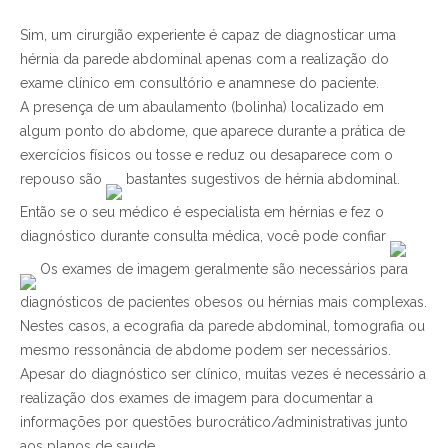
Sim, um cirurgião experiente é capaz de diagnosticar uma
hérnia da parede abdominal apenas com a realização do
exame clínico em consultório e anamnese do paciente.
A presença de um abaulamento (bolinha) localizado em
algum ponto do abdome, que aparece durante a prática de
exercícios físicos ou tosse e reduz ou desaparece com o
repouso são
bastantes sugestivos de hérnia abdominal.
Então se o seu médico é especialista em hérnias e fez o
diagnóstico durante consulta médica, você pode confiar
Os exames de imagem geralmente são necessários para
diagnósticos de pacientes obesos ou hérnias mais complexas.
Nestes casos, a ecografia da parede abdominal, tomografia ou
mesmo ressonância de abdome podem ser necessários.
Apesar do diagnóstico ser clínico, muitas vezes é necessário a
realização dos exames de imagem para documentar a
informações por questões burocrático/administrativas junto
aos planos de saude.