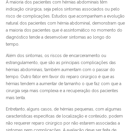
A maioria dos pacientes com hérnias abdominais têm
indicação cirúrgica, seja pelos sintomas associados ou pelo
risco de complicações. Estudos que acompanham a evolução
natural dos pacientes com hérnia abdominal, demonstram que
a maioria dos pacientes que é assintomático no momento do
diagnóstico tende a desenvolver sintomas ao longo do
tempo.
Além dos sintomas, os riscos de encarceramento ou
estrangulamento, que são as principais complicações das
hérnias abdominais, também aumentam com o passar do
tempo. Outro fator em favor do reparo cirúrgico é que as
hérnias tendem a aumentar de tamanho o que faz com que a
cirurgia seja mais complexa e a recuperação dos pacientes
mais lenta.
Entretanto, alguns casos, de hérnias pequenas, com algumas
características específicas de localização e conteúdo, podem
não requerer reparo cirúrgico por não estarem associadas a
sintomas nem complicações. A avaliação deve ser feita de