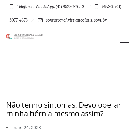
Telefone e WhatsApp: (41) 99226-1050
HNSG: (41)
3077-4378
contato@christianoclaus.com.br
Não tenho sintomas. Devo operar
minha hérnia mesmo assim?
maio 24, 2023