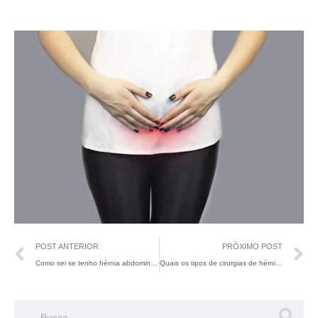
POST ANTERIOR
PRÓXIMO POST
Como sei se tenho hérnia abdominal?
Quais os tipos de cirurgias de hérnia abdominal?