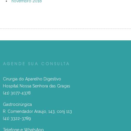
novembro 2018
AGENDE SUA CONSULTA
Cirurgia do Aparelho Digestivo
Hospital Nossa Senhora das Graças
(41) 3077-4378
Gastrocirúrgica
R. Comendador Araujo, 143, conj 113
(41) 3322-3789
Telefone e WhatsApp