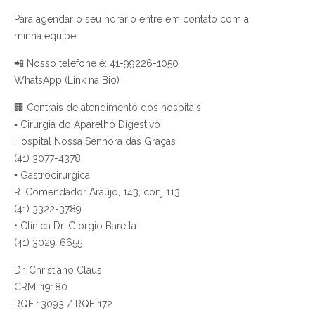
Para agendar o seu horário entre em contato com a
minha equipe:
📲 Nosso telefone é: 41-99226-1050
WhatsApp (Link na Bio)
🏢 Centrais de atendimento dos hospitais
▪ Cirurgia do Aparelho Digestivo
Hospital Nossa Senhora das Graças
(41) 3077-4378
▪ Gastrocirurgica
R. Comendador Araújo, 143, conj 113
(41) 3322-3789
• Clínica Dr. Giorgio Baretta
(41) 3029-6655
Dr. Christiano Claus
CRM: 19180
RQE 13093 / RQE 172