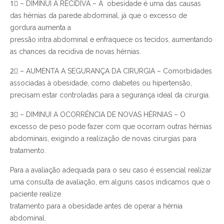
1⃣ – DIMINUI A RECIDIVA – A obesidade é uma das causas
das hérnias da parede abdominal, já que o excesso de
gordura aumenta a
pressão intra abdominal e enfraquece os tecidos, aumentando
as chances da recidiva de novas hérnias.
2⃣ – AUMENTA A SEGURANÇA DA CIRURGIA – Comorbidades
associadas à obesidade, como diabetes ou hipertensão,
precisam estar controladas para a segurança ideal da cirurgia.
3⃣ – DIMINUI A OCORRÊNCIA DE NOVAS HÉRNIAS – O
excesso de peso pode fazer com que ocorram outras hérnias
abdominais, exigindo a realização de novas cirurgias para
tratamento.
Para a avaliação adequada para o seu caso é essencial realizar
uma consulta de avaliação, em alguns casos indicamos que o
paciente realize
tratamento para a obesidade antes de operar a hérnia
abdominal.