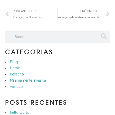
POST ANTERIOR
PRÓXIMO POST
2ª edição do Obeso Lap
Vantagens de realizar o tratamento precoce da sua hérnia abdominal
CATEGORIAS
Blog
Hérnia
Intestino
Minimamente Invasiva
vesícula
POSTS RECENTES
hello world