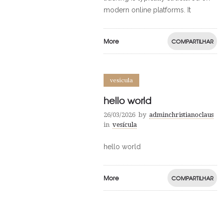
modern online platforms. It
More
COMPARTILHAR
vesícula
hello world
26/03/2026
by
adminchristianoclaus
in
vesícula
hello world
More
COMPARTILHAR