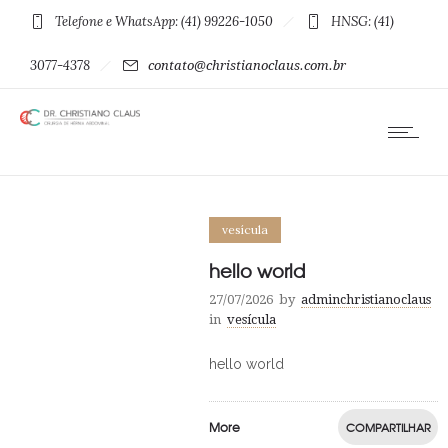
Telefone e WhatsApp: (41) 99226-1050
HNSG: (41)
3077-4378
contato@christianoclaus.com.br
vesícula
hello world
27/07/2026
by
adminchristianoclaus
in
vesícula
hello world
More
COMPARTILHAR