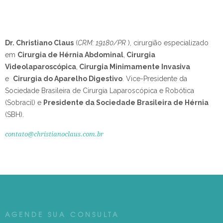
Dr. Christiano Claus
(
CRM: 19180/PR
), cirurgião especializado
em
Cirurgia de Hérnia Abdominal
,
Cirurgia
Videolaparoscópica
,
Cirurgia Minimamente Invasiva
e
Cirurgia do Aparelho Digestivo
.
Vice-Presidente da
Sociedade Brasileira de Cirurgia Laparoscópica e Robótica
(Sobracil) e
Presidente da Sociedade Brasileira de Hérnia
(SBH).
contato@christianoclaus.com.br
AGENDE SUA CONSULTA