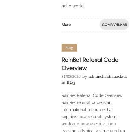
hello world
More
COMPARTILHAR
Blog
RainBet Referral Code
Overview
31/05/2026
by
adminchristianoclaus
in
Blog
RainBet Referral Code Overview
RainBet referral code is an
informational resource that
explains how referral systems
work and how user invitation
tracking is typically structured on