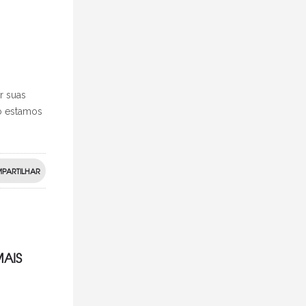
r suas
o estamos
PARTILHAR
MAIS