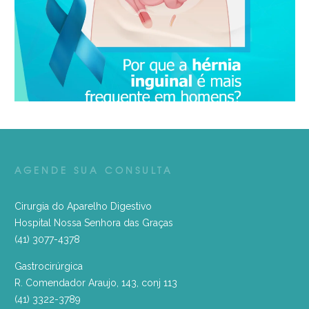
AGENDE SUA CONSULTA
Cirurgia do Aparelho Digestivo
Hospital Nossa Senhora das Graças
(41) 3077-4378
Gastrocirúrgica
R. Comendador Araujo, 143, conj 113
(41) 3322-3789