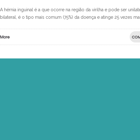
A hérnia inguinal é a que ocorre na região da virilha e pode ser unilat
bilateral, é o tipo mais comum (75%) da doença e atinge 25 vezes ma
More
COM