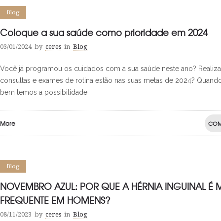
Blog
Coloque a sua saúde como prioridade em 2024
03/01/2024
by
ceres
in
Blog
Você já programou os cuidados com a sua saúde neste ano? Realiza
consultas e exames de rotina estão nas suas metas de 2024? Quand
bem temos a possibilidade
More
COM
Blog
NOVEMBRO AZUL: POR QUE A HÉRNIA INGUINAL É 
FREQUENTE EM HOMENS?
08/11/2023
by
ceres
in
Blog