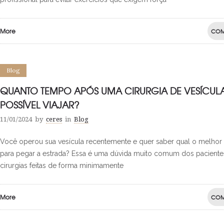
More
COM
Blog
QUANTO TEMPO APÓS UMA CIRURGIA DE VESÍCULA
POSSÍVEL VIAJAR?
11/01/2024
by
ceres
in
Blog
Você operou sua vesícula recentemente e quer saber qual o melh
para pegar a estrada? Essa é uma dúvida muito comum dos paciente
cirurgias feitas de forma minimamente
More
COM