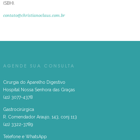
(SBH).
contato@christianoclaus.com.br
AGENDE SUA CONSULTA
Cirurgia do Aparelho Digestivo
Hospital Nossa Senhora das Graças
(41) 3077-4378
Gastrocirúrgica
R. Comendador Araujo, 143, conj 113
(41) 3322-3789
Telefone e WhatsApp