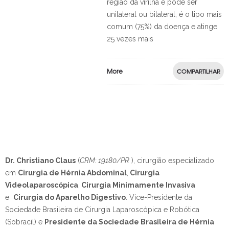
região da virilha e pode ser
unilateral ou bilateral, é o tipo mais
comum (75%) da doença e atinge
25 vezes mais
More
COMPARTILHAR
Dr. Christiano Claus
(
CRM: 19180/PR
), cirurgião especializado
em
Cirurgia de Hérnia Abdominal
,
Cirurgia
Videolaparoscópica
,
Cirurgia Minimamente Invasiva
e
Cirurgia do Aparelho Digestivo
.
Vice-Presidente da
Sociedade Brasileira de Cirurgia Laparoscópica e Robótica
(Sobracil) e
Presidente da Sociedade Brasileira de Hérnia