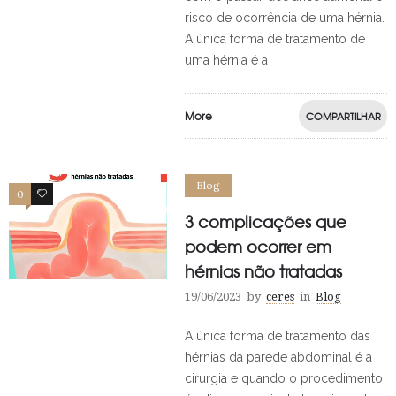
risco de ocorrência de uma hérnia.
A única forma de tratamento de
uma hérnia é a
More
COMPARTILHAR
Blog
0
0
3 complicações que
podem ocorrer em
hérnias não tratadas
19/06/2023
by
ceres
in
Blog
A única forma de tratamento das
hérnias da parede abdominal é a
cirurgia e quando o procedimento