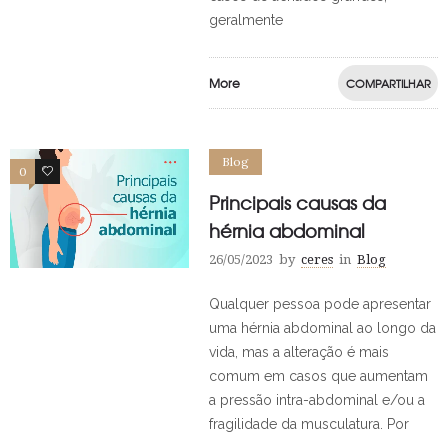
geralmente
More
COMPARTILHAR
Blog
0
0
Principais causas da
hérnia abdominal
26/05/2023
by
ceres
in
Blog
Qualquer pessoa pode apresentar
uma hérnia abdominal ao longo da
vida, mas a alteração é mais
comum em casos que aumentam
a pressão intra-abdominal e/ou a
fragilidade da musculatura. Por