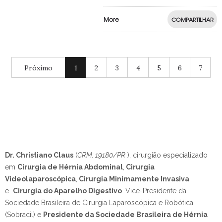
More
COMPARTILHAR
Próximo
1
2
3
4
5
6
7
Dr. Christiano Claus
(
CRM: 19180/PR
), cirurgião especializado
em
Cirurgia de Hérnia Abdominal
,
Cirurgia
Videolaparoscópica
,
Cirurgia Minimamente Invasiva
e
Cirurgia do Aparelho Digestivo
.
Vice-Presidente da
Sociedade Brasileira de Cirurgia Laparoscópica e Robótica
(Sobracil) e
Presidente da Sociedade Brasileira de Hérnia