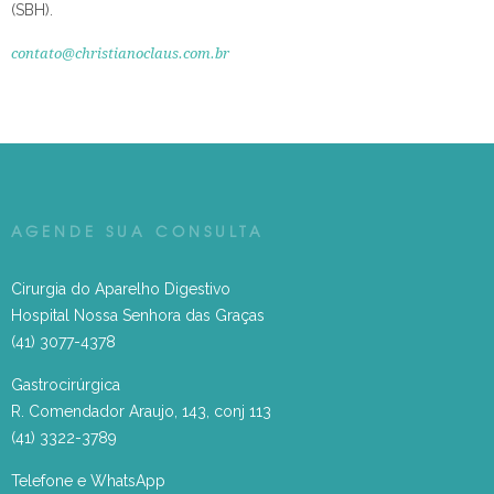
(SBH).
contato@christianoclaus.com.br
AGENDE SUA CONSULTA
Cirurgia do Aparelho Digestivo
Hospital Nossa Senhora das Graças
(41) 3077-4378
Gastrocirúrgica
R. Comendador Araujo, 143, conj 113
(41) 3322-3789
Telefone e WhatsApp