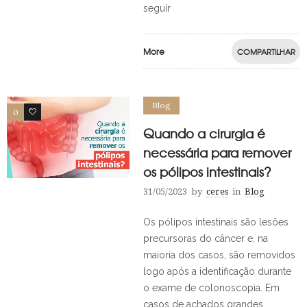
seguir
More
COMPARTILHAR
Blog
0
0
Quando a cirurgia é
necessária para remover
os pólipos intestinais?
31/05/2023
by
ceres
in
Blog
Os pólipos intestinais são lesões
precursoras do câncer e, na
maioria dos casos, são removidos
logo após a identificação durante
o exame de colonoscopia. Em
casos de achados grandes,