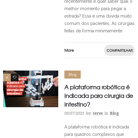
recentemente e quer saber qual o
melhor momento para pegar a
estrada? Essa é uma dúvida muito
comum dos pacientes. As cirurgias
feitas de forma minimamente
More
COMPARTILHAR
Blog
0
0
A plataforma robótica é
indicada para cirurgia de
intestino?
03/07/2023
by
ceres
in
Blog
A plataforma robótica é indicada
para quadros complexos que