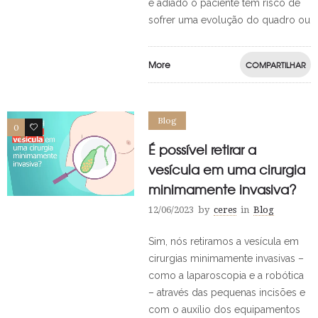
é adiado o paciente tem risco de
sofrer uma evolução do quadro ou
More
COMPARTILHAR
Blog
0
0
É possível retirar a
vesícula em uma cirurgia
minimamente invasiva?
12/06/2023
by
ceres
in
Blog
Sim, nós retiramos a vesícula em
cirurgias minimamente invasivas –
como a laparoscopia e a robótica
– através das pequenas incisões e
com o auxílio dos equipamentos