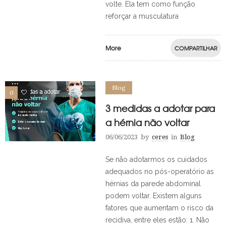
volte. Ela tem como função
reforçar a musculatura
More
COMPARTILHAR
Blog
0
0
3 medidas a adotar para
a hérnia não voltar
06/06/2023
by
ceres
in
Blog
Se não adotarmos os cuidados
adequados no pós-operatório as
hérnias da parede abdominal
podem voltar. Existem alguns
fatores que aumentam o risco da
recidiva, entre eles estão: 1. Não