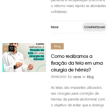
paciente a recuperação precoce e
o retorno mais rápido às atividades
cotidianas,
More
COMPARTILHAR
Blog
0
1
Como realizamos a
fixação da tela em uma
cirurgia de hérnia?
09/06/2023
by
ceres
in
Blog
As telas são implantes utilizados
nas cirurgias para correção de
hérnias da parede abdominal com
o objetivo de evitar que a doença