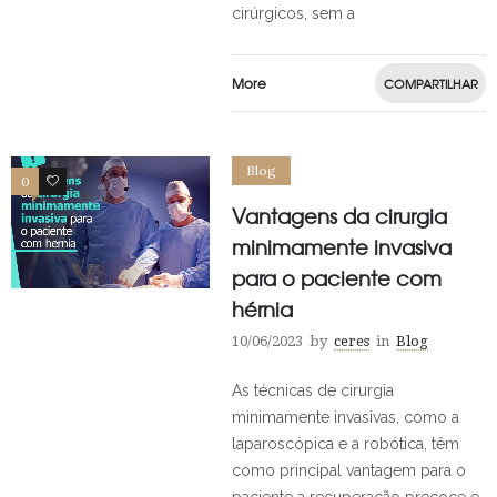
cirúrgicos, sem a
More
COMPARTILHAR
Blog
0
0
Vantagens da cirurgia
minimamente invasiva
para o paciente com
hérnia
10/06/2023
by
ceres
in
Blog
As técnicas de cirurgia
minimamente invasivas, como a
laparoscópica e a robótica, têm
como principal vantagem para o