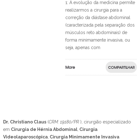
1: A evolução da medicina permite
realizarmos a cirurgia para a
correção da diástase abdominal
(caracterizada pela separação dos
músculos reto abdominais) de
forma minimamente invasiva, ou
seja, apenas com
More
COMPARTILHAR
Dr. Christiano Claus
(
CRM: 19180/PR
), cirurgião especializado
em
Cirurgia de Hérnia Abdominal
,
Cirurgia
Videolaparoscópica
,
Cirurgia Minimamente Invasiva