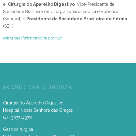
e
Cirurgia do Aparelho Digestivo
.
Vice-Presidente da
Sociedade Brasileira de Cirurgia Laparoscópica e Robótica
(Sobracil) e
Presidente da Sociedade Brasileira de Hérnia
(SBH).
contato@christianoclaus.com.br
AGENDE SUA CONSULTA
Cirurgia do Aparelho Digestivo
Hospital Nossa Senhora das Graças
(41) 3077-4378
Gastrocirúrgica