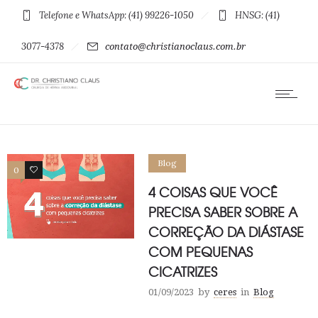
Telefone e WhatsApp: (41) 99226-1050
HNSG: (41)
3077-4378
contato@christianoclaus.com.br
Blog
0
0
4 COISAS QUE VOCÊ
PRECISA SABER SOBRE A
CORREÇÃO DA DIÁSTASE
COM PEQUENAS
CICATRIZES
01/09/2023
by
ceres
in
Blog