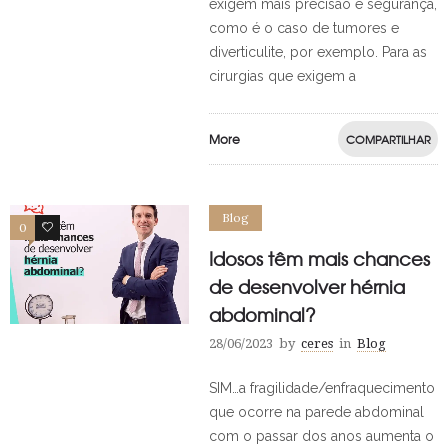
exigem mais precisão e segurança,
como é o caso de tumores e
diverticulite, por exemplo. Para as
cirurgias que exigem a
More
COMPARTILHAR
Blog
0
0
Idosos têm mais chances
de desenvolver hérnia
abdominal?
28/06/2023
by
ceres
in
Blog
SIM…a fragilidade/enfraquecimento
que ocorre na parede abdominal
com o passar dos anos aumenta o