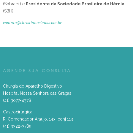
(Sobracil) e
Presidente da Sociedade Brasileira de Hérnia
(SBH).
contato@christianoclaus.com.br
AGENDE SUA CONSULTA
Cirurgia do Aparelho Digestivo
Hospital Nossa Senhora das Graças
(41) 3077-4378
Gastrocirúrgica
R. Comendador Araujo, 143, conj 113
(41) 3322-3789