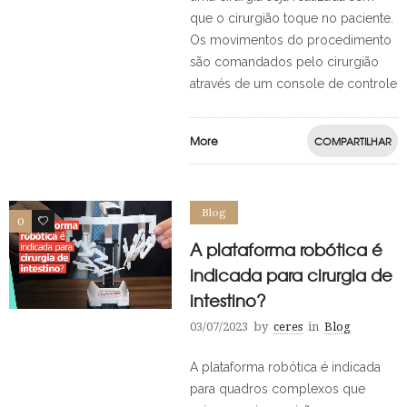
que o cirurgião toque no paciente.
Os movimentos do procedimento
são comandados pelo cirurgião
através de um console de controle
More
COMPARTILHAR
Blog
0
0
A plataforma robótica é
indicada para cirurgia de
intestino?
03/07/2023
by
ceres
in
Blog
A plataforma robótica é indicada
para quadros complexos que