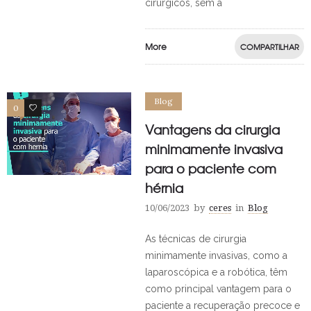
cirúrgicos, sem a
More
COMPARTILHAR
Blog
0
0
Vantagens da cirurgia
minimamente invasiva
para o paciente com
hérnia
10/06/2023
by
ceres
in
Blog
As técnicas de cirurgia
minimamente invasivas, como a
laparoscópica e a robótica, têm
como principal vantagem para o
paciente a recuperação precoce e