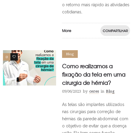
o retorno mais rápido às atividades
cotidianas,
More
COMPARTILHAR
Blog
0
1
Como realizamos a
fixação da tela em uma
cirurgia de hérnia?
09/06/2023
by
ceres
in
Blog
As telas são implantes utilizados
nas cirurgias para correção de
hérnias da parede abdominal com
o objetivo de evitar que a doença