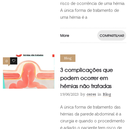
risco de ocorrência de uma hérnia.
A única forma de tratamento de
uma hérnia é a
More
COMPARTILHAR
Blog
0
0
3 complicações que
podem ocorrer em
hérnias não tratadas
19/06/2023
by
ceres
in
Blog
A única forma de tratamento das
hérnias da parede abdominal é a
cirurgia e quando o procedimento
é adiado o paciente tem risco de