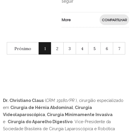
seguir
More
COMPARTILHAR
Próximo
1
2
3
4
5
6
7
Dr. Christiano Claus
(
CRM: 19180/PR
), cirurgião especializado
em
Cirurgia de Hérnia Abdominal
,
Cirurgia
Videolaparoscópica
,
Cirurgia Minimamente Invasiva
e
Cirurgia do Aparelho Digestivo
.
Vice-Presidente da
Sociedade Brasileira de Cirurgia Laparoscópica e Robótica