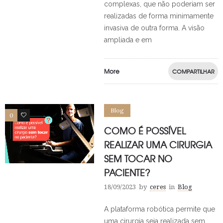
complexas, que não poderiam ser
realizadas de forma minimamente
invasiva de outra forma. A visão
ampliada e em
More
COMPARTILHAR
Blog
0
0
COMO É POSSÍVEL
REALIZAR UMA CIRURGIA
SEM TOCAR NO
PACIENTE?
18/09/2023
by
ceres
in
Blog
A plataforma robótica permite que
uma cirurgia seja realizada sem