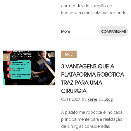
correm devido a região de
fraqueza na musculatura por onde
More
COMPARTILHAR
Blog
0
0
3 VANTAGENS QUE A
PLATAFORMA ROBÓTICA
TRAZ PARA UMA
CIRURGIA
01/11/2023
by
ceres
in
Blog
A plataforma robótica é indicada
principalmente para a realização
de cirurgias consideradas