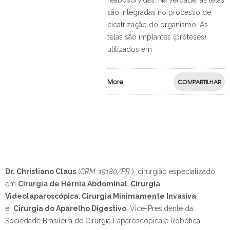
reabosorvidas. Na verdade, as telas
são integradas no processo de
cicatrização do organismo. As
telas são implantes (próteses)
utilizados em
More
COMPARTILHAR
Dr. Christiano Claus
(
CRM: 19180/PR
), cirurgião especializado
em
Cirurgia de Hérnia Abdominal
,
Cirurgia
Videolaparoscópica
,
Cirurgia Minimamente Invasiva
e
Cirurgia do Aparelho Digestivo
.
Vice-Presidente da
Sociedade Brasileira de Cirurgia Laparoscópica e Robótica