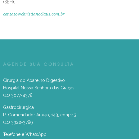
(SBH).
contato@christianoclaus.com.br
AGENDE SUA CONSULTA
Cirurgia do Aparelho Digestivo
Hospital Nossa Senhora das Graças
(41) 3077-4378
Gastrocirúrgica
R. Comendador Araujo, 143, conj 113
(41) 3322-3789
Telefone e WhatsApp