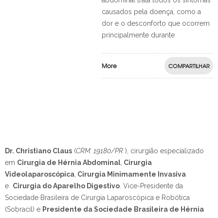
abdominal trata todos os sintomas
causados pela doença, como a
dor e o desconforto que ocorrem
principalmente durante
More
COMPARTILHAR
Dr. Christiano Claus
(
CRM: 19180/PR
), cirurgião especializado
em
Cirurgia de Hérnia Abdominal
,
Cirurgia
Videolaparoscópica
,
Cirurgia Minimamente Invasiva
e
Cirurgia do Aparelho Digestivo
.
Vice-Presidente da
Sociedade Brasileira de Cirurgia Laparoscópica e Robótica
(Sobracil) e
Presidente da Sociedade Brasileira de Hérnia