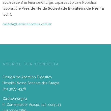
Sociedade Brasileira de Cirurgia Laparoscópica e Robótica
(Sobracil) e
Presidente da Sociedade Brasileira de Hérnia
(SBH).
contato@christianoclaus.com.br
AGENDE SUA CONSULTA
Cirurgia do Aparelho Digestivo
Hospital Nossa Senhora das Graças
(41) 3077-4378
Gastrocirúrgica
R. Comendador Araujo, 143, conj 113
(41) 3322-3789