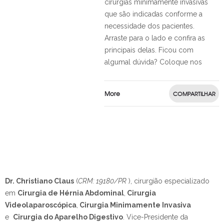
cirurgias minimamente invasivas
que são indicadas conforme a
necessidade dos pacientes.
Arraste para o lado e confira as
principais delas. Ficou com
algumal dúvida? Coloque nos
More
COMPARTILHAR
Dr. Christiano Claus
(
CRM: 19180/PR
), cirurgião especializado
em
Cirurgia de Hérnia Abdominal
,
Cirurgia
Videolaparoscópica
,
Cirurgia Minimamente Invasiva
e
Cirurgia do Aparelho Digestivo
.
Vice-Presidente da