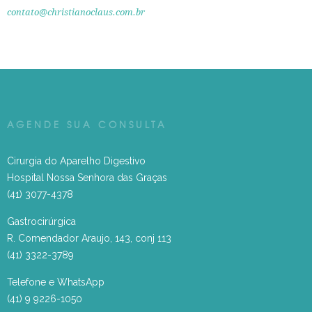
contato@christianoclaus.com.br
AGENDE SUA CONSULTA
Cirurgia do Aparelho Digestivo
Hospital Nossa Senhora das Graças
(41) 3077-4378
Gastrocirúrgica
R. Comendador Araujo, 143, conj 113
(41) 3322-3789
Telefone e WhatsApp
(41) 9 9226-1050