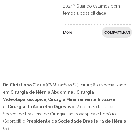
2024? Quando estamos bem
temos a possibilidade
More
COMPARTILHAR
Dr. Christiano Claus
(
CRM: 19180/PR
), cirurgião especializado
em
Cirurgia de Hérnia Abdominal
,
Cirurgia
Videolaparoscópica
,
Cirurgia Minimamente Invasiva
e
Cirurgia do Aparelho Digestivo
.
Vice-Presidente da
Sociedade Brasileira de Cirurgia Laparoscópica e Robótica
(Sobracil) e
Presidente da Sociedade Brasileira de Hérnia
(SBH).