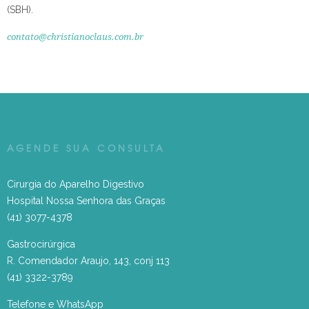
(SBH).
contato@christianoclaus.com.br
AGENDE SUA CONSULTA
Cirurgia do Aparelho Digestivo
Hospital Nossa Senhora das Graças
(41) 3077-4378
Gastrocirúrgica
R. Comendador Araujo, 143, conj 113
(41) 3322-3789
Telefone e WhatsApp