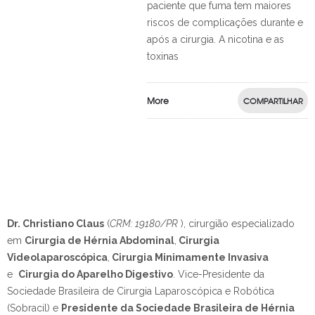
paciente que fuma tem maiores
riscos de complicações durante e
após a cirurgia. A nicotina e as
toxinas
More
COMPARTILHAR
Dr. Christiano Claus
(
CRM: 19180/PR
), cirurgião especializado
em
Cirurgia de Hérnia Abdominal
,
Cirurgia
Videolaparoscópica
,
Cirurgia Minimamente Invasiva
e
Cirurgia do Aparelho Digestivo
.
Vice-Presidente da
Sociedade Brasileira de Cirurgia Laparoscópica e Robótica
(Sobracil) e
Presidente da Sociedade Brasileira de Hérnia