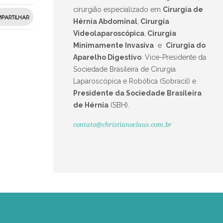
cirurgião especializado em
Cirurgia de
PARTILHAR
Hérnia Abdominal
,
Cirurgia
Videolaparoscópica
,
Cirurgia
Minimamente Invasiva
e
Cirurgia do
Aparelho Digestivo
.
Vice-Presidente da
Sociedade Brasileira de Cirurgia
Laparoscópica e Robótica (Sobracil) e
Presidente da Sociedade Brasileira
de Hérnia
(SBH).
contato@christianoclaus.com.br