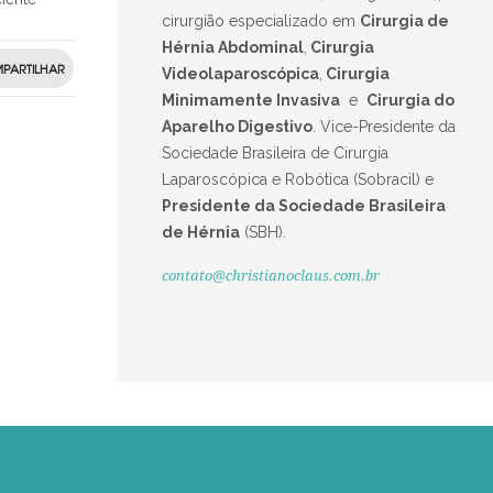
cirurgião especializado em
Cirurgia de
Hérnia Abdominal
,
Cirurgia
PARTILHAR
Videolaparoscópica
,
Cirurgia
Minimamente Invasiva
e
Cirurgia do
Aparelho Digestivo
.
Vice-Presidente da
Sociedade Brasileira de Cirurgia
Laparoscópica e Robótica (Sobracil) e
Presidente da Sociedade Brasileira
de Hérnia
(SBH).
contato@christianoclaus.com.br