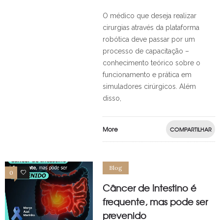
O médico que deseja realizar
cirurgias através da plataforma
robótica deve passar por um
processo de capacitação –
conhecimento teórico sobre o
funcionamento e prática em
simuladores cirúrgicos. Além
disso,
More
COMPARTILHAR
Blog
0
0
Câncer de Intestino é
frequente, mas pode ser
prevenido