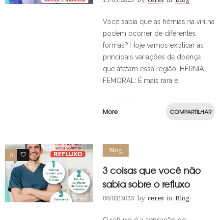
Você sabia que as hérnias na virilha
podem ocorrer de diferentes
formas? Hoje vamos explicar as
principais variações da doença
que afetam essa região: HÉRNIA
FEMORAL: É mais rara e
More
COMPARTILHAR
Blog
0
0
3 coisas que você não
sabia sobre o refluxo
06/03/2023
by
ceres
in
Blog