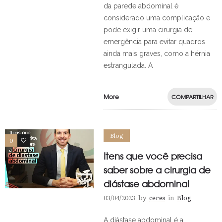
da parede abdominal é
considerado uma complicação e
pode exigir uma cirurgia de
emergência para evitar quadros
ainda mais graves, como a hérnia
estrangulada. A
More
COMPARTILHAR
Blog
0
0
Itens que você precisa
saber sobre a cirurgia de
diástase abdominal
03/04/2023
by
ceres
in
Blog
A diástase abdominal é a