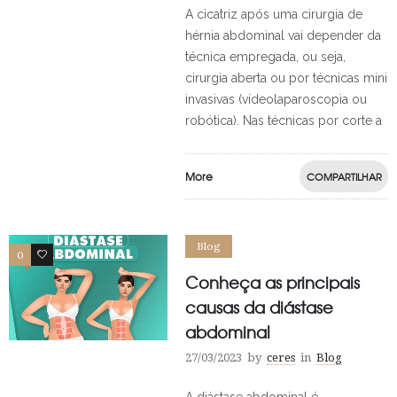
A cicatriz após uma cirurgia de
hérnia abdominal vai depender da
técnica empregada, ou seja,
cirurgia aberta ou por técnicas mini
invasivas (vídeolaparoscopia ou
robótica). Nas técnicas por corte a
More
COMPARTILHAR
Blog
0
0
Conheça as principais
causas da diástase
abdominal
27/03/2023
by
ceres
in
Blog