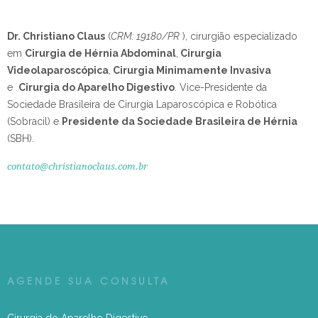
Dr. Christiano Claus
(
CRM: 19180/PR
), cirurgião especializado
em
Cirurgia de Hérnia Abdominal
,
Cirurgia
Videolaparoscópica
,
Cirurgia Minimamente Invasiva
e
Cirurgia do Aparelho Digestivo
.
Vice-Presidente da
Sociedade Brasileira de Cirurgia Laparoscópica e Robótica
(Sobracil) e
Presidente da Sociedade Brasileira de Hérnia
(SBH).
contato@christianoclaus.com.br
AGENDE SUA CONSULTA
Cirurgia do Aparelho Digestivo