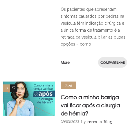
Os pacientes que apresentam
sintomas causados por pedras na
vesícula têm indicação cirúrgica e
a única forma de tratamento é a
retirada da vesícula biliar, as outras
opções – como
More
COMPARTILHAR
Blog
0
0
Como a minha barriga
vai ficar após a cirurgia
de hérnia?
29/03/2023
by
ceres
in
Blog