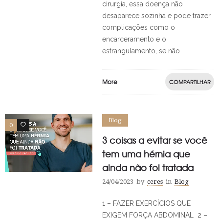
cirurgia, essa doença não
desaparece sozinha e pode trazer
complicações como o
encarceramento e o
estrangulamento, se não
More
COMPARTILHAR
Blog
0
0
3 coisas a evitar se você
tem uma hérnia que
ainda não foi tratada
24/04/2023
by
ceres
in
Blog
1 – FAZER EXERCÍCIOS QUE
EXIGEM FORÇA ABDOMINAL 2 –