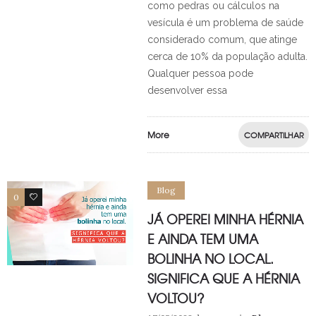
como pedras ou cálculos na
vesícula é um problema de saúde
considerado comum, que atinge
cerca de 10% da população adulta.
Qualquer pessoa pode
desenvolver essa
More
COMPARTILHAR
Blog
0
0
JÁ OPEREI MINHA HÉRNIA
E AINDA TEM UMA
BOLINHA NO LOCAL.
SIGNIFICA QUE A HÉRNIA
VOLTOU?