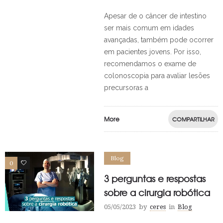
Apesar de o câncer de intestino
ser mais comum em idades
avançadas, também pode ocorrer
em pacientes jovens. Por isso,
recomendamos o exame de
colonoscopia para avaliar lesões
precursoras a
More
COMPARTILHAR
Blog
0
0
3 perguntas e respostas
sobre a cirurgia robótica
05/05/2023
by
ceres
in
Blog