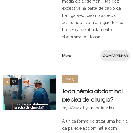
média do abdômen Flacidez
excessiva na parte de baixo da
barriga Redução no aspecto
acinturado Dor na região lombar
Presença de abaulamento
abdominal ou tossir
More
COMPARTILHAR
Blog
0
0
Toda hérnia abdominal
precisa de cirurgia?
26/04/2023
by
ceres
in
Blog
A única forma de tratar uma hérnia
da parede abdominal é com