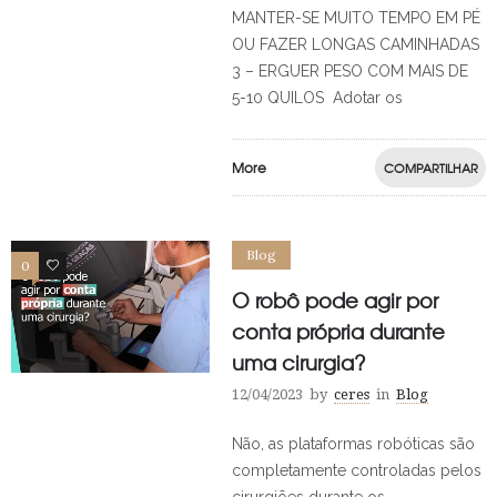
MANTER-SE MUITO TEMPO EM PÉ
OU FAZER LONGAS CAMINHADAS
3 – ERGUER PESO COM MAIS DE
5-10 QUILOS Adotar os
More
COMPARTILHAR
Blog
0
0
O robô pode agir por
conta própria durante
uma cirurgia?
12/04/2023
by
ceres
in
Blog
Não, as plataformas robóticas são
completamente controladas pelos