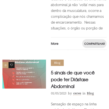
abdominal já não ‘volta’ mais para
dentro da musculatura, ocorre a
complicação que nós chamamos
de encarceramento. Nessas
situações, o órgão ou porção de
More
COMPARTILHAR
Blog
0
0
5 sinais de que você
pode ter Diástase
Abdominal
01/05/2023
by
ceres
in
Blog
Sensação de espaço na linha